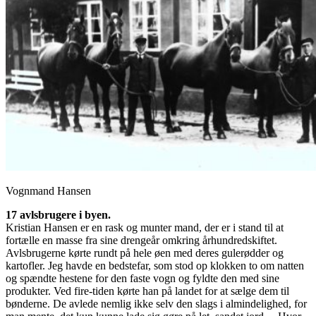
Vognmand Hansen
17 avlsbrugere i byen.
Kristian Hansen er en rask og munter mand, der er i stand til at
fortælle en masse fra sine drengeår omkring århundredskiftet.
Avlsbrugerne kørte rundt på hele øen med deres gulerødder og
kartofler. Jeg havde en bedstefar, som stod op klokken to om natten
og spændte hestene for den faste vogn og fyldte den med sine
produkter. Ved fire-tiden kørte han på landet for at sælge dem til
bønderne. De avlede nemlig ikke selv den slags i almindelighed, for