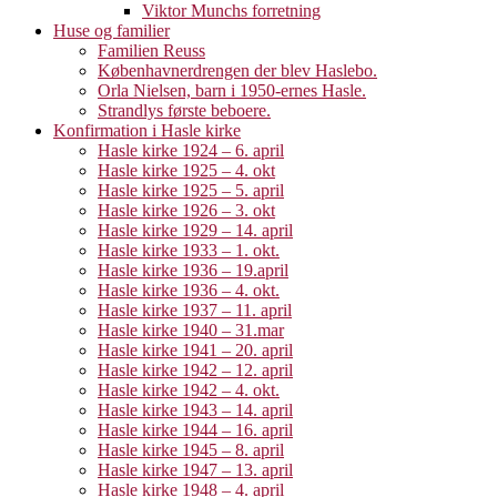
Viktor Munchs forretning
Huse og familier
Familien Reuss
Københavnerdrengen der blev Haslebo.
Orla Nielsen, barn i 1950-ernes Hasle.
Strandlys første beboere.
Konfirmation i Hasle kirke
Hasle kirke 1924 – 6. april
Hasle kirke 1925 – 4. okt
Hasle kirke 1925 – 5. april
Hasle kirke 1926 – 3. okt
Hasle kirke 1929 – 14. april
Hasle kirke 1933 – 1. okt.
Hasle kirke 1936 – 19.april
Hasle kirke 1936 – 4. okt.
Hasle kirke 1937 – 11. april
Hasle kirke 1940 – 31.mar
Hasle kirke 1941 – 20. april
Hasle kirke 1942 – 12. april
Hasle kirke 1942 – 4. okt.
Hasle kirke 1943 – 14. april
Hasle kirke 1944 – 16. april
Hasle kirke 1945 – 8. april
Hasle kirke 1947 – 13. april
Hasle kirke 1948 – 4. april