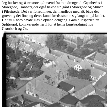
Jeg husker også tre store købmænd fra min drengetid. Grønbechs i
Storegade, Tranberg der også havde sin gård i Storegade og Munch
i Pilestræde. Det var forretninger, der handlede med alt, både det
grove og det fine, og deres kundekreds strakte sig langt ud på landet.
Helt til Røbro havde Hasle opland dengang. Gamle Jespersen fra
Splitsgård, kom kørende hertil for at hente kunstgødning hos
Grønbech og Co.