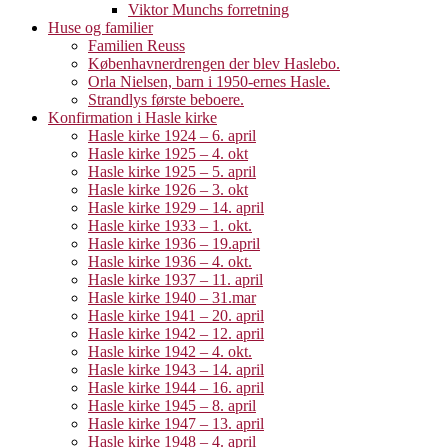
Viktor Munchs forretning
Huse og familier
Familien Reuss
Københavnerdrengen der blev Haslebo.
Orla Nielsen, barn i 1950-ernes Hasle.
Strandlys første beboere.
Konfirmation i Hasle kirke
Hasle kirke 1924 – 6. april
Hasle kirke 1925 – 4. okt
Hasle kirke 1925 – 5. april
Hasle kirke 1926 – 3. okt
Hasle kirke 1929 – 14. april
Hasle kirke 1933 – 1. okt.
Hasle kirke 1936 – 19.april
Hasle kirke 1936 – 4. okt.
Hasle kirke 1937 – 11. april
Hasle kirke 1940 – 31.mar
Hasle kirke 1941 – 20. april
Hasle kirke 1942 – 12. april
Hasle kirke 1942 – 4. okt.
Hasle kirke 1943 – 14. april
Hasle kirke 1944 – 16. april
Hasle kirke 1945 – 8. april
Hasle kirke 1947 – 13. april
Hasle kirke 1948 – 4. april