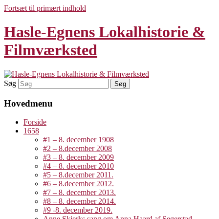
Fortsæt til primært indhold
Hasle-Egnens Lokalhistorie &
Filmværksted
Søg
Hovedmenu
Forside
1658
#1 – 8. december 1908
#2 – 8.december 2008
#3 – 8. december 2009
#4 – 8. december 2010
#5 – 8.december 2011.
#6 – 8.december 2012.
#7 – 8. december 2013.
#8 – 8. december 2014.
#9 -8. december 2019.
Anne Skjerks sang om Anna Haard af Segerstad