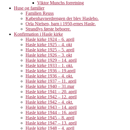
Viktor Munchs forretning
Huse og familier
Familien Reuss
Københavnerdrengen der blev Haslebo.
Orla Nielsen, barn i 1950-ernes Hasle.
Strandlys første beboere.
Konfirmation i Hasle kirke
Hasle kirke 1924 – 6. april
Hasle kirke 1925 – 4. okt
Hasle kirke 1925 – 5. april
Hasle kirke 1926 – 3. okt
Hasle kirke 1929 – 14. april
Hasle kirke 1933 – 1. okt.
Hasle kirke 1936 – 19.april
Hasle kirke 1936 – 4. okt.
Hasle kirke 1937 – 11. april
Hasle kirke 1940 – 31.mar
Hasle kirke 1941 – 20. april
Hasle kirke 1942 – 12. april
Hasle kirke 1942 – 4. okt.
Hasle kirke 1943 – 14. april
Hasle kirke 1944 – 16. april
Hasle kirke 1945 – 8. april
Hasle kirke 1947 – 13. april
Hasle kirke 1948 – 4. april