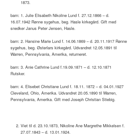
1873.
barn: 1. Julie Elisabeth Nikoline Lund f. 27.12.1866 – d.
16.07.1942 Rønne sygehus, beg. Hasle kirkegård. Gift med
snedker Janus Peter Jensen, Hasle.
barn: 2. Hansine Marie Lund f. 14.06.1869 – d. 20.11.1917 Rønne
sygehus, beg. Østerlars kirkegård. Udvandret 12.05.1891 til
Warren, Pennsylvania, Amerika, returneret.
barn: 3. Anie Cathrine Lund f.19.09.1871 – d. 12.10.1871
Rutsker.
barn: 4. Elisebet Christiane Lund f. 18.11. 1872 – d. 04.01.1927
Cleveland, Ohio, Amerika. Udvandret 20.05.1890 til Warren,
Pennsylvania, Amerika. Gift med Joseph Christian Stiebig.
Viet til d. 23.10.1873, Nikoline Ane Margrethe Mikkelsen f.
27.07.1843 – d. 13.01.1924.