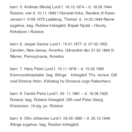
barn: 5. Andreas Nikolaj Lund f. 16.12.1874 – d. 18.06.1944
Rutsker, viet d. 10.11.1899 I Hornslet kirke, Randers til Karen
Jensen f. 0106.1875 Lødderup, Thisted. d. 14.03.1949 Rønne
sygehus, beg. Rutsker kirkegård. Bopæl Nydal – Havely,
Kirkebyen i Rutsker.
barn: 6. Jesper Senius Lund f. 15.01.1877- d. 07.02.1952
Camden, New Jersey, Amerika. Udvandret den 27.02 1894 til
Warren, Pennsylvania, Amerika.
barn: 7. Hans Peter Lund f. 19.11.1878 – d. 15.02.1950
Kommunehospitalet. beg. Allinge kirkegård. Fhv. revisor. Gift
med Kirstine Holm. Kirkebog for Simeons sogn København.
barn: 8. Cecilie Petra Lund f. 03. 11.1881 – d. 18.08.1925
Rutsker, beg. Rutsker kirkegård. Gift med Peter Georg
Kristensen, 19.slg. pc. Rutsker.
barn: 9. Otto Johannes Lund f. 04.05.1885 – d. 30.12.1948
Allinge sygehus. beg. Rutsker kirkegård.