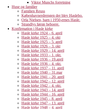
Viktor Munchs forretning
Huse og familier
Familien Reuss
Københavnerdrengen der blev Haslebo.
Orla Nielsen, barn i 1950-ernes Hasle.
Strandlys første beboere.
Konfirmation i Hasle kirke
Hasle kirke 1924 – 6. april
Hasle kirke 1925 – 4. okt
Hasle kirke 1925 – 5. april
Hasle kirke 1926 – 3. okt
Hasle kirke 1929 – 14. april
Hasle kirke 1933 – 1. okt.
Hasle kirke 1936 – 19.april
Hasle kirke 1936 – 4. okt.
Hasle kirke 1937 – 11. april
Hasle kirke 1940 – 31.mar
Hasle kirke 1941 – 20. april
Hasle kirke 1942 – 12. april
Hasle kirke 1942 – 4. okt.
Hasle kirke 1943 – 14. april
Hasle kirke 1944 – 16. april
Hasle kirke 1945 – 8. april
Hasle kirke 1947 – 13. april
Hasle kirke 1948 – 4. april