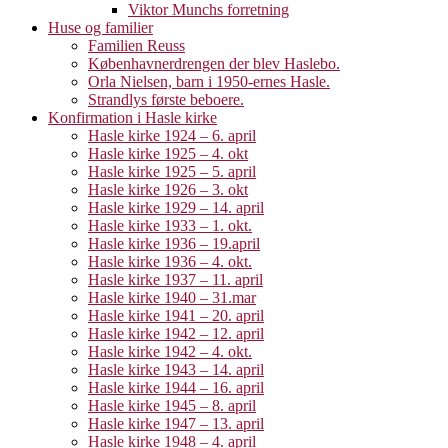
Viktor Munchs forretning
Huse og familier
Familien Reuss
Københavnerdrengen der blev Haslebo.
Orla Nielsen, barn i 1950-ernes Hasle.
Strandlys første beboere.
Konfirmation i Hasle kirke
Hasle kirke 1924 – 6. april
Hasle kirke 1925 – 4. okt
Hasle kirke 1925 – 5. april
Hasle kirke 1926 – 3. okt
Hasle kirke 1929 – 14. april
Hasle kirke 1933 – 1. okt.
Hasle kirke 1936 – 19.april
Hasle kirke 1936 – 4. okt.
Hasle kirke 1937 – 11. april
Hasle kirke 1940 – 31.mar
Hasle kirke 1941 – 20. april
Hasle kirke 1942 – 12. april
Hasle kirke 1942 – 4. okt.
Hasle kirke 1943 – 14. april
Hasle kirke 1944 – 16. april
Hasle kirke 1945 – 8. april
Hasle kirke 1947 – 13. april
Hasle kirke 1948 – 4. april