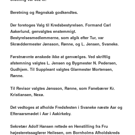
Beretning og Regnskab godkendtes.
Der foretoges Valg til Kredsbestyrelsen. Formand Carl
Aakerlund, genvalgtes enstemmigt.
Bestyrelsesmedlemmerne, som afgik efter Tur, var
Skræddermester Jønsson, Rønne, og L. Jensen, Svaneke.
Førstnævnte ønskede ikke at genvælges. Ved skriftlig
afstemning valgtes L. Jensen og Bygmester N. Pedersen,
Gudhjem. Til Suppleant valgtes Glarmester Mortensen,
Rønne.
Til Revisor valgtes Jønsson, Rønne, som Fanebærer Kr.
Kristiansen, Nexø.
Det vedtoges at afholde Fredsfesten i Svaneke næste Aar og
Efteraarsmødet i Aar i Aakirkeby.
Sekretær Adolf Hansen rettede en Henstilling fra Fru
højesteretssagfører Heilesen, om Bornholms Afholdskreds