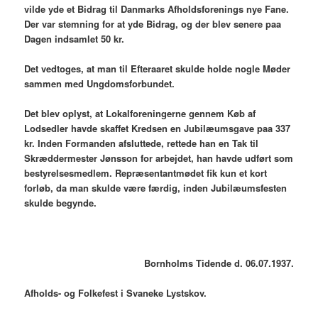
vilde yde et Bidrag til Danmarks Afholdsforenings nye Fane.
Der var stemning for at yde Bidrag, og der blev senere paa
Dagen indsamlet 50 kr.
Det vedtoges, at man til Efteraaret skulde holde nogle Møder
sammen med Ungdomsforbundet.
Det blev oplyst, at Lokalforeningerne gennem Køb af
Lodsedler havde skaffet Kredsen en Jubilæumsgave paa 337
kr. Inden Formanden afsluttede, rettede han en Tak til
Skræddermester Jønsson for arbejdet, han havde udført som
bestyrelsesmedlem. Repræsentantmødet fik kun et kort
forløb, da man skulde være færdig, inden Jubilæumsfesten
skulde begynde.
Bornholms Tidende d. 06.07.1937.
Afholds- og Folkefest i Svaneke Lystskov.