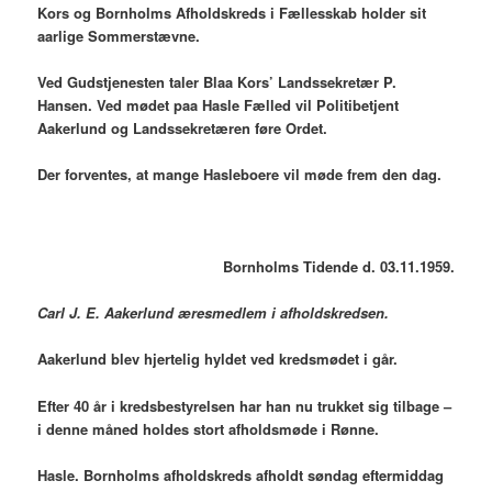
Kors og Bornholms Afholdskreds i Fællesskab holder sit
aarlige Sommerstævne.
Ved Gudstjenesten taler Blaa Kors’ Landssekretær P.
Hansen. Ved mødet paa Hasle Fælled vil Politibetjent
Aakerlund og Landssekretæren føre Ordet.
Der forventes, at mange Hasleboere vil møde frem den dag.
Bornholms Tidende d. 03.11.1959.
Carl J. E. Aakerlund æresmedlem i afholdskredsen.
Aakerlund blev hjertelig hyldet ved kredsmødet i går.
Efter 40 år i kredsbestyrelsen har han nu trukket sig tilbage –
i denne måned holdes stort afholdsmøde i Rønne.
Hasle.
Bornholms afholdskreds afholdt søndag eftermiddag