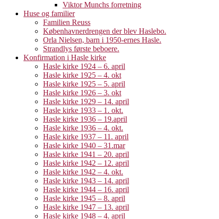
Viktor Munchs forretning
Huse og familier
Familien Reuss
Københavnerdrengen der blev Haslebo.
Orla Nielsen, barn i 1950-ernes Hasle.
Strandlys første beboere.
Konfirmation i Hasle kirke
Hasle kirke 1924 – 6. april
Hasle kirke 1925 – 4. okt
Hasle kirke 1925 – 5. april
Hasle kirke 1926 – 3. okt
Hasle kirke 1929 – 14. april
Hasle kirke 1933 – 1. okt.
Hasle kirke 1936 – 19.april
Hasle kirke 1936 – 4. okt.
Hasle kirke 1937 – 11. april
Hasle kirke 1940 – 31.mar
Hasle kirke 1941 – 20. april
Hasle kirke 1942 – 12. april
Hasle kirke 1942 – 4. okt.
Hasle kirke 1943 – 14. april
Hasle kirke 1944 – 16. april
Hasle kirke 1945 – 8. april
Hasle kirke 1947 – 13. april
Hasle kirke 1948 – 4. april