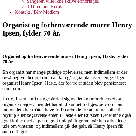
Sangeren ville ikke skrive erindringer.
Til time hos Herold.
Kontakt / Bliv Medlem
Organist og forhenværende murer Henry
Ipsen, fylder 70 år.
Organist og forhenværende murer Henry Ipsen, Hasle, fylder
70 år.
En organist har mange pudsige oplevelser, men indimellem er der
også begivenheder, som man kan gå og tænke over længe, siger
organist Henry Ipsen, Hasle, der for tre år siden blev pensioneret
som murer.
Henry Ipsen har i mange år delt sig mellem murererhvervet og
organistarbejdet, men det har altid kunnet forliges, selv om han
indimellem har måttet have fri fra arbejde for at kunne spille til
bryllup eller begravelse enten i Hasle eller Rutsker. Det kunne også
godt knibe med at passe godt nok på fingrene, når han arbejdede
ude om vinteren, og indimellem gik det galt, så Henry Ipsen fik
ømme fingre.