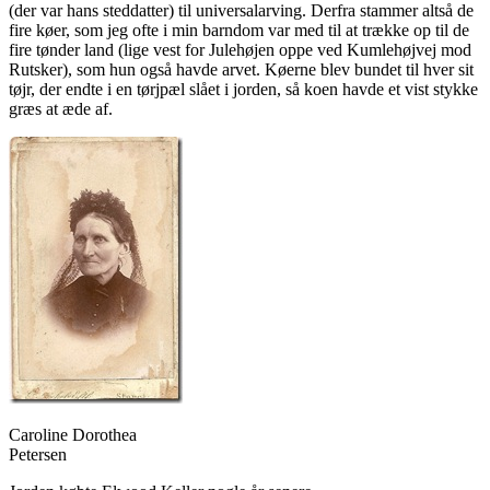
(der var hans steddatter) til universalarving. Derfra stammer altså de
fire køer, som jeg ofte i min barndom var med til at trække op til de
fire tønder land (lige vest for Julehøjen oppe ved Kumlehøjvej mod
Rutsker), som hun også havde arvet. Køerne blev bundet til hver sit
tøjr, der endte i en tørjpæl slået i jorden, så koen havde et vist stykke
græs at æde af.
Caroline Dorothea
Petersen