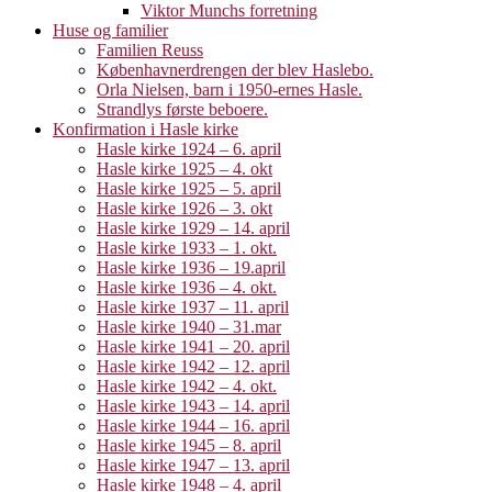
Viktor Munchs forretning
Huse og familier
Familien Reuss
Københavnerdrengen der blev Haslebo.
Orla Nielsen, barn i 1950-ernes Hasle.
Strandlys første beboere.
Konfirmation i Hasle kirke
Hasle kirke 1924 – 6. april
Hasle kirke 1925 – 4. okt
Hasle kirke 1925 – 5. april
Hasle kirke 1926 – 3. okt
Hasle kirke 1929 – 14. april
Hasle kirke 1933 – 1. okt.
Hasle kirke 1936 – 19.april
Hasle kirke 1936 – 4. okt.
Hasle kirke 1937 – 11. april
Hasle kirke 1940 – 31.mar
Hasle kirke 1941 – 20. april
Hasle kirke 1942 – 12. april
Hasle kirke 1942 – 4. okt.
Hasle kirke 1943 – 14. april
Hasle kirke 1944 – 16. april
Hasle kirke 1945 – 8. april
Hasle kirke 1947 – 13. april
Hasle kirke 1948 – 4. april