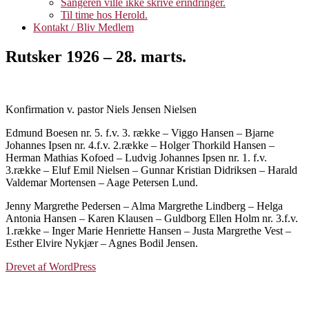
Sangeren ville ikke skrive erindringer.
Til time hos Herold.
Kontakt / Bliv Medlem
Rutsker 1926 – 28. marts.
Konfirmation v. pastor Niels Jensen Nielsen
Edmund Boesen nr. 5. f.v. 3. række – Viggo Hansen – Bjarne
Johannes Ipsen nr. 4.f.v. 2.række – Holger Thorkild Hansen –
Herman Mathias Kofoed – Ludvig Johannes Ipsen nr. 1. f.v.
3.række – Eluf Emil Nielsen – Gunnar Kristian Didriksen – Harald
Valdemar Mortensen – Aage Petersen Lund.
Jenny Margrethe Pedersen – Alma Margrethe Lindberg – Helga
Antonia Hansen – Karen Klausen – Guldborg Ellen Holm nr. 3.f.v.
1.række – Inger Marie Henriette Hansen – Justa Margrethe Vest –
Esther Elvire Nykjær – Agnes Bodil Jensen.
Drevet af WordPress