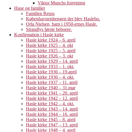
Viktor Munchs forretning
Huse og familier
Familien Reuss
Københavnerdrengen der blev Haslebo.
Orla Nielsen, barn i 1950-ernes Hasle.
Strandlys første beboere.
Konfirmation i Hasle kirke
Hasle kirke 1924 – 6. april
Hasle kirke 1925 – 4. okt
Hasle kirke 1925 – 5. april
Hasle kirke 1926 – 3. okt
Hasle kirke 1929 – 14. april
Hasle kirke 1933 – 1. okt.
Hasle kirke 1936 – 19.april
Hasle kirke 1936 – 4. okt.
Hasle kirke 1937 – 11. april
Hasle kirke 1940 – 31.mar
Hasle kirke 1941 – 20. april
Hasle kirke 1942 – 12. april
Hasle kirke 1942 – 4. okt.
Hasle kirke 1943 – 14. april
Hasle kirke 1944 – 16. april
Hasle kirke 1945 – 8. april
Hasle kirke 1947 – 13. april
Hasle kirke 1948 – 4. april