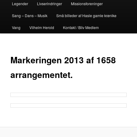
Legender
Livserindringer
Missionsforeninger
Sang – Dans – Musik
Små billeder af Hasle gamle krønike
Vang
Vilhelm Herold
Kontakt / Bliv Medlem
Markeringen 2013 af 1658
arrangementet.