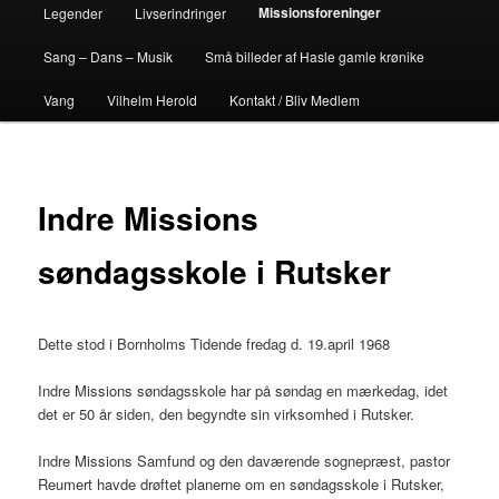
Missionsforeninger
Legender
Livserindringer
Sang – Dans – Musik
Små billeder af Hasle gamle krønike
Vang
Vilhelm Herold
Kontakt / Bliv Medlem
Indre Missions
søndagsskole i Rutsker
Dette stod i Bornholms Tidende fredag d. 19.april 1968
Indre Missions søndagsskole har på søndag en mærkedag, idet
det er 50 år siden, den begyndte sin virksomhed i Rutsker.
Indre Missions Samfund og den daværende sognepræst, pastor
Reumert havde drøftet planerne om en søndagsskole i Rutsker,