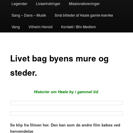
Legender
Livserindringer
Missionsforeninger
Sang – Dans – Musik
Små billeder af Hasle gamle krønike
Vang
Vilhelm Herold
Kontakt / Bliv Medlem
Livet bag byens mure og
steder.
Historier om Hasle by i gammel tid.
Se klip fra filmen her. Den kan som de andre film købes ved
henvendelse