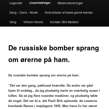
Livserindringer
Legender
Missionsforeninger
Sang – Dans – Musik
Små billeder af Hasle gamle krønike
Vang
Vilhelm Herold
Kontakt / Bliv Medlem
De russiske bomber sprang
om ørerne på ham.
De russiske bomber sprang om ørerne på ham.
”Det var den gang, pakhuset brændte. De andre var gået
hjem til middag., da jeg pludselig hørte en mærkelig susen i
luften. Så så jeg flere russiske maskiner, og pludselig tabte
de noget. Det var bl.a. det Pauli Birk oplevede, da russerne
bombede Rønne i majdagene 1945. Men hans liv har været