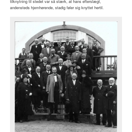
tilknytning til stedet var så stærk, at hans efterslægt,
andensteds hjemhørende, stadig føler sig knyttet hertil.