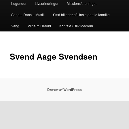
Legender
Livserindringer
Missionsforeninger
Sang – Dans – Musik
Små billeder af Hasle gamle krønike
Vang
Vilhelm Herold
Kontakt / Bliv Medlem
Svend Aage Svendsen
Drevet af WordPress