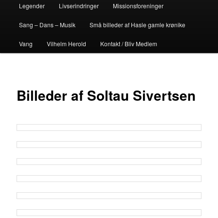
Legender
Livserindringer
Missionsforeninger
Sang – Dans – Musik
Små billeder af Hasle gamle krønike
Vang
Vilhelm Herold
Kontakt / Bliv Medlem
Billeder af Soltau Sivertsen