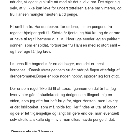
når det, vi egentlig skulle nå med alt det slid vi har. Det siger sig
selv, at vi ikke kan leve for understøttelsen alene om vinteren, og
fru Hansen mangler næsten altid penge.
Et smil fra fru Hansen bekræfter ordene, – men pengene fra
røgeriet hjælper godt til. Sidste år tjente jeg 800 kr., og de er rare
at have til tøj til børnene o. s. v. Hver uge sender jeg en pakke til
sønnen, som er soldat, fortsætter fru Hansen med et stort smil –
og hver uge får jeg brev.
I stuens lille bogreol står en del bøger, men det er mest
børnenes. ”Dansk idræt gennem 50 år” står på fløjen efterfulgt af
drengeromaner.Bøger er ikke nogen hobby, spørger jeg forsigtigt.
Der er som regel ikke tid til at læse. Igennem en del år har jeg
hver vinter gået i studiekreds og derigennem tilegnet mig en
viden, som jeg ofte har haft brug for, siger Hansen, men i øvrigt
er det biblioteket, som må holde for. Her findes et utal af bøger,
og de er let tilgængelige og langt billigere end de, man eventuelt
selv skulle anskaffe sig – hvis man ellers havde penge til det.
Dagens sidste 3 kroner.