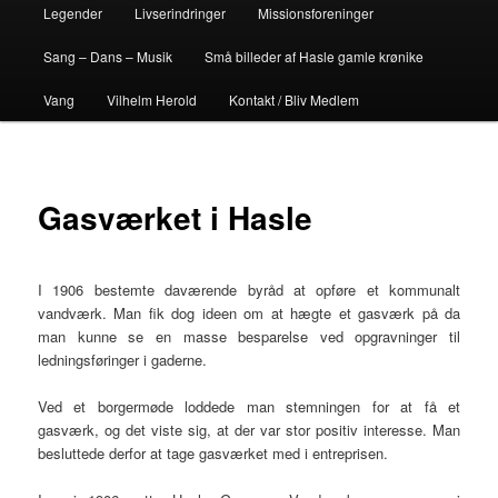
Legender
Livserindringer
Missionsforeninger
Sang – Dans – Musik
Små billeder af Hasle gamle krønike
Vang
Vilhelm Herold
Kontakt / Bliv Medlem
Gasværket i Hasle
I 1906 bestemte daværende byråd at opføre et kommunalt
vandværk. Man fik dog ideen om at hægte et gasværk på da
man kunne se en masse besparelse ved opgravninger til
ledningsføringer i gaderne.
Ved et borgermøde loddede man stemningen for at få et
gasværk, og det viste sig, at der var stor positiv interesse. Man
besluttede derfor at tage gasværket med i entreprisen.