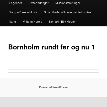
Legender
Livserindringer
Missionsforeninger
Sang – Dans – Musik
Små billeder af Hasle gamle krønike
Vang
Vilhelm Herold
Kontakt / Bliv Medlem
Bornholm rundt før og nu 1
Drevet af WordPress