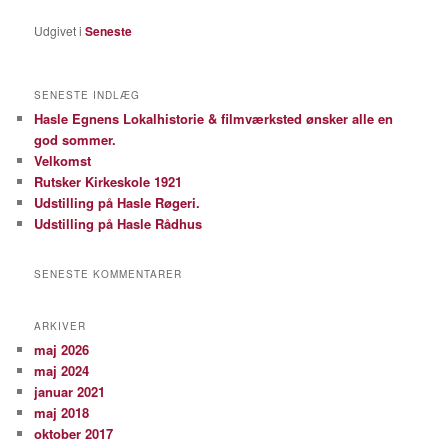
Udgivet i
Seneste
SENESTE INDLÆG
Hasle Egnens Lokalhistorie & filmværksted ønsker alle en
god sommer.
Velkomst
Rutsker Kirkeskole 1921
Udstilling på Hasle Røgeri.
Udstilling på Hasle Rådhus
SENESTE KOMMENTARER
ARKIVER
maj 2026
maj 2024
januar 2021
maj 2018
oktober 2017